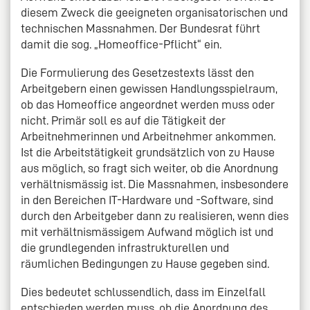
diesem Zweck die geeigneten organisatorischen und
technischen Massnahmen. Der Bundesrat führt
damit die sog. „Homeoffice-Pflicht“ ein.
Die Formulierung des Gesetzestexts lässt den
Arbeitgebern einen gewissen Handlungsspielraum,
ob das Homeoffice angeordnet werden muss oder
nicht. Primär soll es auf die Tätigkeit der
Arbeitnehmerinnen und Arbeitnehmer ankommen.
Ist die Arbeitstätigkeit grundsätzlich von zu Hause
aus möglich, so fragt sich weiter, ob die Anordnung
verhältnismässig ist. Die Massnahmen, insbesondere
in den Bereichen IT-Hardware und -Software, sind
durch den Arbeitgeber dann zu realisieren, wenn dies
mit verhältnismässigem Aufwand möglich ist und
die grundlegenden infrastrukturellen und
räumlichen Bedingungen zu Hause gegeben sind.
Dies bedeutet schlussendlich, dass im Einzelfall
entschieden werden muss, ob die Anordnung des