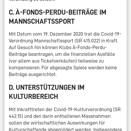
C. À-FONDS-PERDU-BEITRÄGE IM
MANNSCHAFTSSPORT
Mit Datum vom 19. Dezember 2020 trat die Covid-19-
Verordnung Mannschaftssport (SR 415.022) in Kraft.
Auf Gesuch hin können Klubs À-Fonds-Perdu-
Beiträge beantragen, um die finanziellen Ausfälle
(vor allem aus Ticketverkäufen) teilweise zu
kompensieren. Für abgesagte Spiele werden keine
Beiträge ausgerichtet.
D. UNTERSTÜTZUNGEN IM
KULTURBEREICH
Mit Inkrafttreten der Covid-19-Kulturverordnung (SR
442.15) und den darin enthaltenen Massnahmen
sollen die wirtschaftlichen Auswirkungen für
Kulturschaffende abgemildert werden. Insbesondere