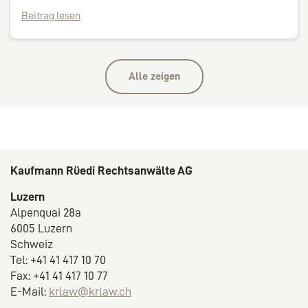
Beitrag lesen
Alle zeigen
Kaufmann Rüedi Rechtsanwälte AG
Luzern
Alpenquai 28a
6005 Luzern
Schweiz
Tel: +41 41 417 10 70
Fax: +41 41 417 10 77
E-Mail:
krlaw@krlaw.ch