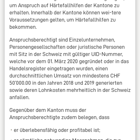
um Anspruch auf Härtefallhilfen der Kantone zu
erhalten. Innerhalb der Kantone können wei-tere
Voraussetzungen gelten, um Härtefallhilfen zu
bekommen.
Anspruchsberechtigt sind Einzelunternehmen,
Personengesellschaften oder juristische Personen
mit Sitz in der Schweiz mit gültiger UID-Nummer,
welche vor dem 01. März 2020 gegründet oder in das
Handelsregister eingetragen wurden, einen
durchschnittlichen Umsatz von mindestens CHF
50‘000.00 in den Jahren 2018 und 2019 generierten
sowie deren Lohnkosten mehrheitlich in der Schweiz
anfallen.
Gegenüber dem Kanton muss der
Anspruchsberechtigte zudem belegen, dass
er überlebensfähig oder profitabel ist;