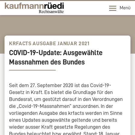
Menü
KRFACTS AUSGABE JANUAR 2021
COVID-19-Update: Ausgewählte
Massnahmen des Bundes
Seit dem 27. September 2020 ist das Covid-19-
Gesetz in Kraft. Es bietet die Grundlage für den
Bundesrat, um gestützt darauf in den Verordnungen
die „Covid-19-Massnahmen“ anzuordnen. In der
vorliegenden Ausgabe des krfacts werden im Sinne
eines Updates ausgewählte geltende und bereits
wieder ausser Kraft gesetzte Regelungen des
Bundes beleuchtet bzw. erwähnt. Stand: 18. Januar