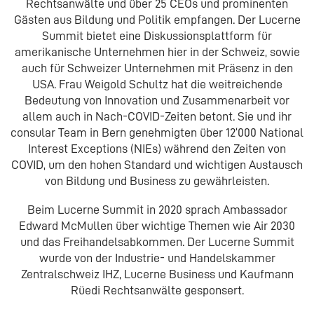
Rechtsanwälte und über 25 CEOs und prominenten
Gästen aus Bildung und Politik empfangen. Der Lucerne
Summit bietet eine Diskussionsplattform für
amerikanische Unternehmen hier in der Schweiz, sowie
auch für Schweizer Unternehmen mit Präsenz in den
USA. Frau Weigold Schultz hat die weitreichende
Bedeutung von Innovation und Zusammenarbeit vor
allem auch in Nach-COVID-Zeiten betont. Sie und ihr
consular Team in Bern genehmigten über 12‘000 National
Interest Exceptions (NIEs) während den Zeiten von
COVID, um den hohen Standard und wichtigen Austausch
von Bildung und Business zu gewährleisten.
Beim Lucerne Summit in 2020 sprach Ambassador
Edward McMullen über wichtige Themen wie Air 2030
und das Freihandelsabkommen. Der Lucerne Summit
wurde von der Industrie- und Handelskammer
Zentralschweiz IHZ, Lucerne Business und Kaufmann
Rüedi Rechtsanwälte gesponsert.