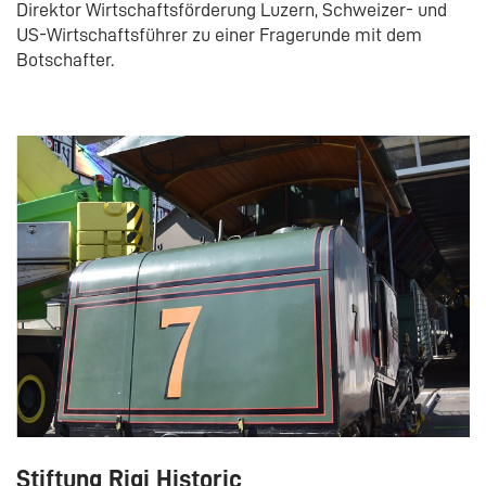
Direktor Wirtschaftsförderung Luzern, Schweizer- und
US-Wirtschaftsführer zu einer Fragerunde mit dem
Botschafter.
Stiftung Rigi Historic