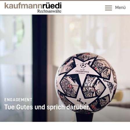
Menü
ENGAGEMENT
Tue Gutes und sprich darüber.