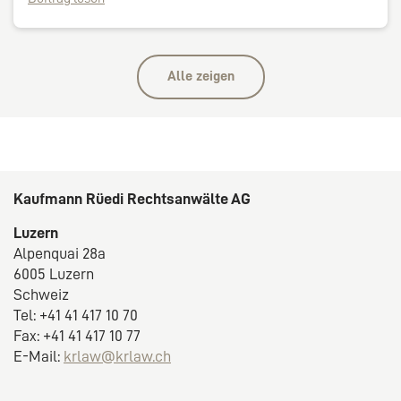
Alle zeigen
Kaufmann Rüedi Rechtsanwälte AG
Luzern
Alpenquai 28a
6005 Luzern
Schweiz
Tel: +41 41 417 10 70
Fax: +41 41 417 10 77
E-Mail:
krlaw@krlaw.ch