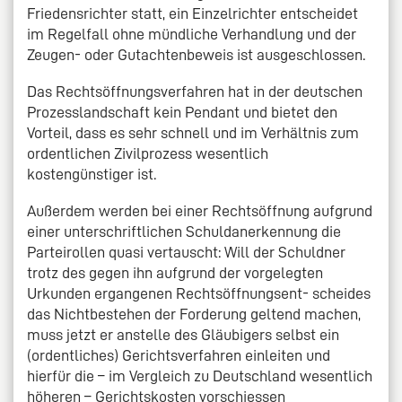
Friedensrichter statt, ein Einzelrichter entscheidet
im Regelfall ohne mündliche Verhandlung und der
Zeugen- oder Gutachtenbeweis ist ausgeschlossen.
Das Rechtsöffnungsverfahren hat in der deutschen
Prozesslandschaft kein Pendant und bietet den
Vorteil, dass es sehr schnell und im Verhältnis zum
ordentlichen Zivilprozess wesentlich
kostengünstiger ist.
Außerdem werden bei einer Rechtsöffnung aufgrund
einer unterschriftlichen Schuldanerkennung die
Parteirollen quasi vertauscht: Will der Schuldner
trotz des gegen ihn aufgrund der vorgelegten
Urkunden ergangenen Rechtsöffnungsent- scheides
das Nichtbestehen der Forderung geltend machen,
muss jetzt er anstelle des Gläubigers selbst ein
(ordentliches) Gerichtsverfahren einleiten und
hierfür die – im Vergleich zu Deutschland wesentlich
höheren – Gerichtskosten vorschiessen