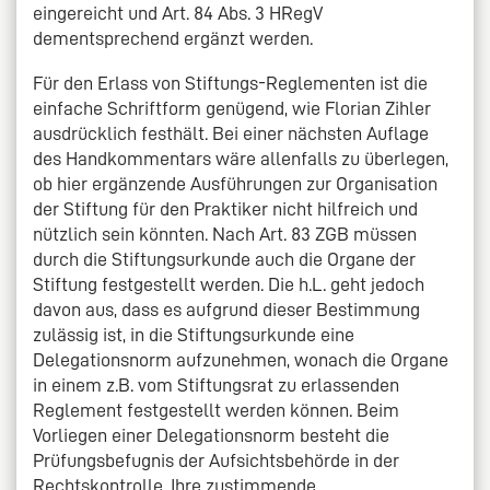
eingereicht und Art. 84 Abs. 3 HRegV
dementsprechend ergänzt werden.
Für den Erlass von Stiftungs-Reglementen ist die
einfache Schriftform genügend, wie Florian Zihler
ausdrücklich festhält. Bei einer nächsten Auflage
des Handkommentars wäre allenfalls zu überlegen,
ob hier ergänzende Ausführungen zur Organisation
der Stiftung für den Praktiker nicht hilfreich und
nützlich sein könnten. Nach Art. 83 ZGB müssen
durch die Stiftungsurkunde auch die Organe der
Stiftung festgestellt werden. Die h.L. geht jedoch
davon aus, dass es aufgrund dieser Bestimmung
zulässig ist, in die Stiftungsurkunde eine
Delegationsnorm aufzunehmen, wonach die Organe
in einem z.B. vom Stiftungsrat zu erlassenden
Reglement festgestellt werden können. Beim
Vorliegen einer Delegationsnorm besteht die
Prüfungsbefugnis der Aufsichtsbehörde in der
Rechtskontrolle. Ihre zustimmende