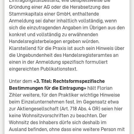
Gründung einer AG oder die Herabsetzung des
Stammkapitals einer GmbH, enthaltende
Anmeldung sei daher inhaltlich vollständig, wenn
sich die einzutragenden Angaben im Übrigen aus den
konkret und vollständig zu erwähnenden
Handelsregisterbelegen ergeben würden.
Klarstellend für die Praxis ist auch sein Hinweis über
die Ungebundenheit des Handelsregisteramtes an
einen in der Anmeldung spezifisch formuliert
eingereichten Publikationstext.
Unter dem
«3. Titel: Rechtsformspezifische
Bestimmungen für die Eintragung»
hält Florian
Zihler weitere, für den Praktiker wichtige Hinweise
beim Einzelunternehmen fest. Im Gegensatz etwa
zur Aktiengesellschaft (Art. 718 Abs. 4 OR) seien hier
keine Wohnsitzvorschriften zu beachten. Der
Wohnsitz des Inhabers dürfe sich deshalb im
Ausland befinden, ohne dass eine weitere Person mit