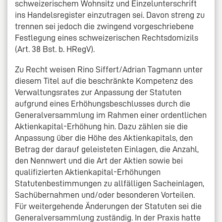
schweizerischem Wohnsitz und Einzelunterschrift
ins Handelsregister einzutragen sei. Davon streng zu
trennen sei jedoch die zwingend vorgeschriebene
Festlegung eines schweizerischen Rechtsdomizils
(Art. 38 Bst. b. HRegV).
Zu Recht weisen Rino Siffert/Adrian Tagmann unter
diesem Titel auf die beschränkte Kompetenz des
Verwaltungsrates zur Anpassung der Statuten
aufgrund eines Erhöhungsbeschlusses durch die
Generalversammlung im Rahmen einer ordentlichen
Aktienkapital-Erhöhung hin. Dazu zählen sie die
Anpassung über die Höhe des Aktienkapitals, den
Betrag der darauf geleisteten Einlagen, die Anzahl,
den Nennwert und die Art der Aktien sowie bei
qualifizierten Aktienkapital-Erhöhungen
Statutenbestimmungen zu allfälligen Sacheinlagen,
Sachübernahmen und/oder besonderen Vorteilen.
Für weitergehende Änderungen der Statuten sei die
Generalversammlung zuständig. In der Praxis hatte