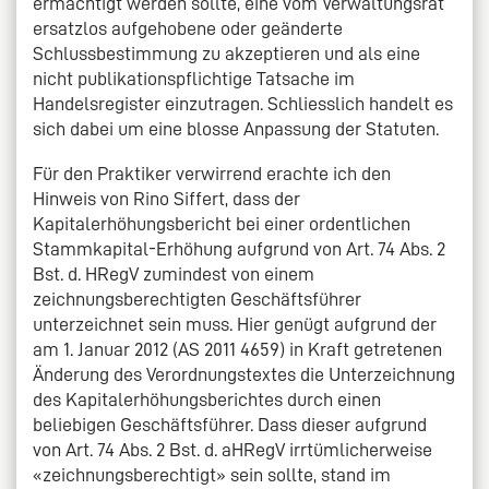
ermächtigt werden sollte, eine vom Verwaltungsrat
ersatzlos aufgehobene oder geänderte
Schlussbestimmung zu akzeptieren und als eine
nicht publikationspflichtige Tatsache im
Handelsregister einzutragen. Schliesslich handelt es
sich dabei um eine blosse Anpassung der Statuten.
Für den Praktiker verwirrend erachte ich den
Hinweis von Rino Siffert, dass der
Kapitalerhöhungsbericht bei einer ordentlichen
Stammkapital-Erhöhung aufgrund von Art. 74 Abs. 2
Bst. d. HRegV zumindest von einem
zeichnungsberechtigten Geschäftsführer
unterzeichnet sein muss. Hier genügt aufgrund der
am 1. Januar 2012 (AS 2011 4659) in Kraft getretenen
Änderung des Verordnungstextes die Unterzeichnung
des Kapitalerhöhungsberichtes durch einen
beliebigen Geschäftsführer. Dass dieser aufgrund
von Art. 74 Abs. 2 Bst. d. aHRegV irrtümlicherweise
«zeichnungsberechtigt» sein sollte, stand im