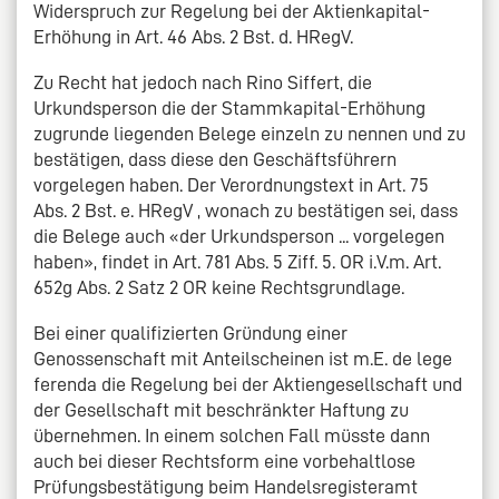
Widerspruch zur Regelung bei der Aktienkapital-
Erhöhung in Art. 46 Abs. 2 Bst. d. HRegV.
Zu Recht hat jedoch nach Rino Siffert, die
Urkundsperson die der Stammkapital-Erhöhung
zugrunde liegenden Belege einzeln zu nennen und zu
bestätigen, dass diese den Geschäftsführern
vorgelegen haben. Der Verordnungstext in Art. 75
Abs. 2 Bst. e. HRegV , wonach zu bestätigen sei, dass
die Belege auch «der Urkundsperson ... vorgelegen
haben», findet in Art. 781 Abs. 5 Ziff. 5. OR i.V.m. Art.
652g Abs. 2 Satz 2 OR keine Rechtsgrundlage.
Bei einer qualifizierten Gründung einer
Genossenschaft mit Anteilscheinen ist m.E. de lege
ferenda die Regelung bei der Aktiengesellschaft und
der Gesellschaft mit beschränkter Haftung zu
übernehmen. In einem solchen Fall müsste dann
auch bei dieser Rechtsform eine vorbehaltlose
Prüfungsbestätigung beim Handelsregisteramt