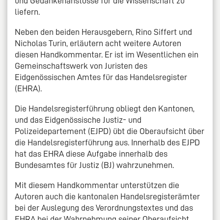
und Gedankenanstösse für die Wissenschaft zu
liefern.
Neben den beiden Herausgebern, Rino Siffert und
Nicholas Turin, erläutern acht weitere Autoren
diesen Handkommentar. Er ist im Wesentlichen ein
Gemeinschaftswerk von Juristen des
Eidgenössischen Amtes für das Handelsregister
(EHRA).
Die Handelsregisterführung obliegt den Kantonen,
und das Eidgenössische Justiz- und
Polizeidepartement (EJPD) übt die Oberaufsicht über
die Handelsregisterführung aus. Innerhalb des EJPD
hat das EHRA diese Aufgabe innerhalb des
Bundesamtes für Justiz (BJ) wahrzunehmen.
Mit diesem Handkommentar unterstützen die
Autoren auch die kantonalen Handelsregisterämter
bei der Auslegung des Verordnungstextes und das
EHRA bei der Wahrnehmung seiner Oberaufsicht.