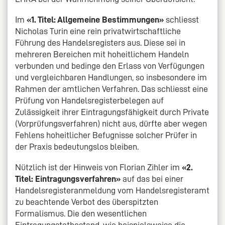
Im
«1. Titel: Allgemeine Bestimmungen»
schliesst
Nicholas Turin eine rein privatwirtschaftliche
Führung des Handelsregisters aus. Diese sei in
mehreren Bereichen mit hoheitlichem Handeln
verbunden und bedinge den Erlass von Verfügungen
und vergleichbaren Handlungen, so insbesondere im
Rahmen der amtlichen Verfahren. Das schliesst eine
Prüfung von Handelsregisterbelegen auf
Zulässigkeit ihrer Eintragungsfähigkeit durch Private
(Vorprüfungsverfahren) nicht aus, dürfte aber wegen
Fehlens hoheitlicher Befugnisse solcher Prüfer in
der Praxis bedeutungslos bleiben.
Nützlich ist der Hinweis von Florian Zihler im
«2.
Titel: Eintragungsverfahren»
auf das bei einer
Handelsregisteranmeldung vom Handelsregisteramt
zu beachtende Verbot des überspitzten
Formalismus. Die den wesentlichen
Eintragungstatbestand, wie beispielsweise die