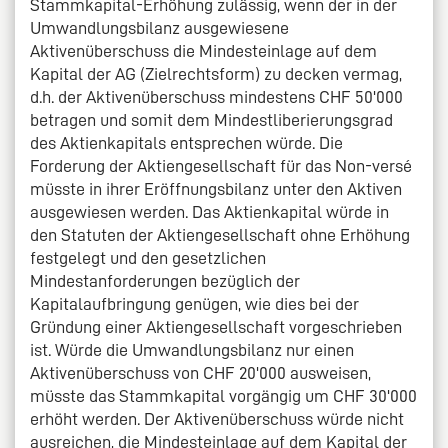
Stammkapital-Erhöhung zulässig, wenn der in der
Umwandlungsbilanz ausgewiesene
Aktivenüberschuss die Mindesteinlage auf dem
Kapital der AG (Zielrechtsform) zu decken vermag,
d.h. der Aktivenüberschuss mindestens CHF 50'000
betragen und somit dem Mindestliberierungsgrad
des Aktienkapitals entsprechen würde. Die
Forderung der Aktiengesellschaft für das Non-versé
müsste in ihrer Eröffnungsbilanz unter den Aktiven
ausgewiesen werden. Das Aktienkapital würde in
den Statuten der Aktiengesellschaft ohne Erhöhung
festgelegt und den gesetzlichen
Mindestanforderungen bezüglich der
Kapitalaufbringung genügen, wie dies bei der
Gründung einer Aktiengesellschaft vorgeschrieben
ist. Würde die Umwandlungsbilanz nur einen
Aktivenüberschuss von CHF 20'000 ausweisen,
müsste das Stammkapital vorgängig um CHF 30'000
erhöht werden. Der Aktivenüberschuss würde nicht
ausreichen, die Mindesteinlage auf dem Kapital der