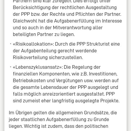
Partnern sind klar zuregeln. Dies erfolgt unter
Berücksichtigung der rechtlichen Ausgestaltung
der PPP bzw. der Rechte und Pflichten der Partner.
Gleichwohl hat die Aufgabenerfüllung im Interesse
und so auch in der Mitverantwortung aller
beteiligten Partner zu liegen.
«Risikoallokation»: Durch die PPP Strukturist eine
der Aufgabenteilung gerecht werdende
Risikoverteilung sicherzustellen.
«Lebenszyklusansatz»: Die Regelung der
finanziellen Komponenten, wie z.B. Investitionen,
Betriebskosten und Vergütungen usw. werden auf
die gesamte Lebensdauer der PPP ausgelegt und
falls möglich anreizorientiert ausgestaltet. PPP
sind zumeist eher langfristig ausgelegte Projekte.
Im Übrigen gelten die allgemeinen Grundsätze, die
jeder staatlichen Aufgabenerfüllung zu Grunde
liegen. Wichtig ist zudem, dass den politischen