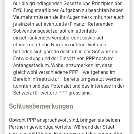
nur die grundlegenden Gesetze und Prinzipien der
Erfüllung staatlicher Aufgaben zu beachten haben.
Vielmehr müssen sie ihr Augenmerk mitunter auch
je einzeln auf eventuelle (Finanz-)Referenden,
Subventionsgesetze, auf ein allenfalls
einschränkendes Vergaberecht sowie auf
steuerrechtliche Normen richten. Vielleicht
befinden sich gerade deshalb in der Schweiz die
Entwicklung und der Einsatz von PPP noch im
Anfangsstadium. Wobei anzumerken ist, dass
gleichwohl verschiedene PPP – weitgehend im
Bereich Infrastruktur – bereits umgesetzt werden
konnten und das Potenzial und das Interesse in der
Schweiz für weitere PPP gross sind.
Schlussbemerkungen
Obwohl PPP anspruchsvoll sind, bringen sie beiden
Partnern gewichtige Vorteile: Während der Staat
vom geschäftlichen Know-how und den personellen