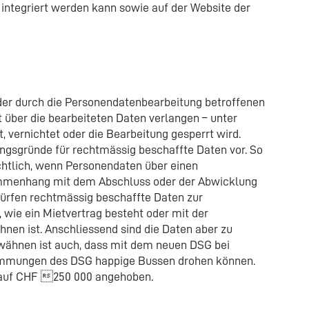
 integriert werden kann sowie auf der Website der
der durch die Personendatenbearbeitung betroffenen
 über die bearbeiteten Daten verlangen – unter
, vernichtet oder die Bearbeitung gesperrt wird.
ungsgründe für rechtmässig beschaffte Daten vor. So
chtlich, wenn Personendaten über einen
ammenhang mit dem Abschluss oder der Abwicklung
dürfen rechtmässig beschaffte Daten zur
 wie ein Mietvertrag besteht oder mit der
en ist. Anschliessend sind die Daten aber zu
rwähnen ist auch, dass mit dem neuen DSG bei
timmungen des DSG happige Bussen drohen können.
 auf CHF 250 000 angehoben.