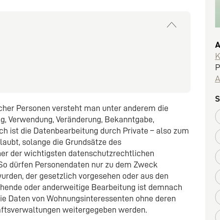
A
K
P
A
S
icher Personen versteht man unter anderem die
g, Verwendung, Veränderung, Bekanntgabe,
ch ist die Datenbearbeitung durch Private – also zum
aubt, solange die Grundsätze des
er der wichtigsten datenschutzrechtlichen
. So dürfen Personendaten nur zu dem Zweck
wurden, der gesetzlich vorgesehen oder aus den
gehende oder anderweitige Bearbeitung ist demnach
e die Daten von Wohnungsinteressenten ohne deren
aftsverwaltungen weitergegeben werden.