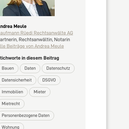
ndrea Meule
aufmann Rüedi Rechtsanwälte AG
artnerin, Rechtsanwältin, Notarin
lle Beiträge von Andrea Meule
tichworte in diesem Beitrag
Bauen
Daten
Datenschutz
Datensicherheit
DSGVO
Immobilien
Mieter
Mietrecht
Personenbezogene Daten
Wohnung