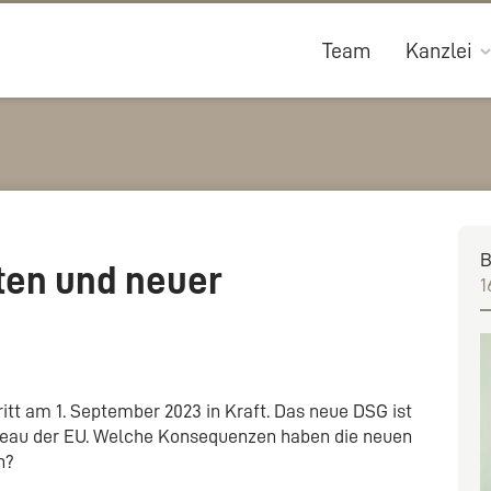
Team
Kanzlei
B
en und neuer
1
itt am 1. September 2023 in Kraft. Das neue DSG ist
veau der EU. Welche Konsequenzen haben die neuen
n?