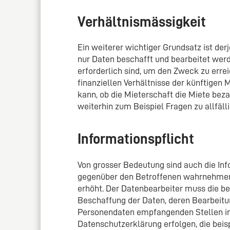
Verhältnismässigkeit
Ein weiterer wichtiger Grundsatz ist derj
nur Daten beschafft und bearbeitet werd
erforderlich sind, um den Zweck zu erre
finanziellen Verhältnisse der künftigen 
kann, ob die Mieterschaft die Miete bez
weiterhin zum Beispiel Fragen zu allfäl
Informationspflicht
Von grosser Bedeutung sind auch die Inf
gegenüber den Betroffenen wahrnehmen
erhöht. Der Datenbearbeiter muss die b
Beschaffung der Daten, deren Bearbeitun
Personendaten empfangenden Stellen inf
Datenschutzerklärung erfolgen, die beis