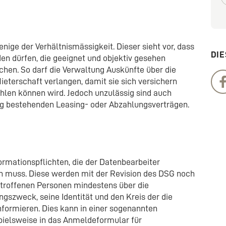
enige der Verhältnismässigkeit. Dieser sieht vor, dass
DIE
en dürfen, die geeignet und objektiv gesehen
ichen. So darf die Verwaltung Auskünfte über die
Mieterschaft verlangen, damit sie sich versichern
ahlen können wird. Jedoch unzulässig sind auch
lig bestehenden Leasing- oder Abzahlungsverträgen.
ormationspflichten, die der Datenbearbeiter
 muss. Diese werden mit der Revision des DSG noch
etroffenen Personen mindestens über die
gszweck, seine Identität und den Kreis der die
ormieren. Dies kann in einer sogenannten
pielsweise in das Anmeldeformular für