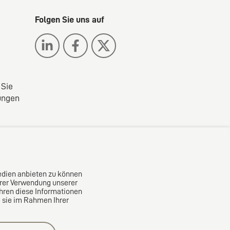
Folgen Sie uns auf
 Sie
ungen
zwerk
edien anbieten zu können
hrer Verwendung unserer
ühren diese Informationen
e sie im Rahmen Ihrer