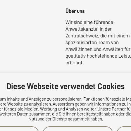
Über uns
Wir sind eine führende
Anwaltskanzlei in der
Zentralschweiz, die mit einem
spezialisierten Team von
Anwältinnen und Anwälten für
qualitativ hochstehende Leist
erbringt.
Das europäische Kanzlei-Net
Diese Webseite verwendet Cookies
um Inhalte und Anzeigen zu personalisieren, Funktionen für soziale M
nsere Website zu analysieren. Ausserdem geben wir Informationen zu I
r für soziale Medien, Werbung und Analysen weiter. Unsere Partner f
eiteren Daten zusammen, die Sie ihnen bereitgestellt haben oder di
Nutzung der Dienste gesammelt haben.