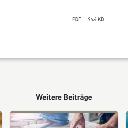
PDF
94.4 KB
Weitere Beiträge