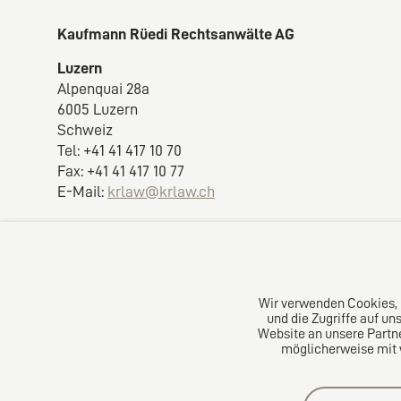
Kaufmann Rüedi Rechtsanwälte AG
Luzern
Alpenquai 28a
6005 Luzern
Schweiz
Tel: +41 41 417 10 70
Fax: +41 41 417 10 77
E-Mail:
krlaw@krlaw.ch
Wir verwenden Cookies, 
und die Zugriffe auf u
Website an unsere Partne
möglicherweise mit w