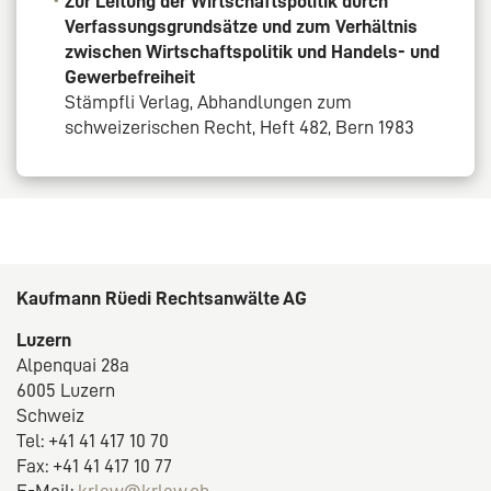
Zur Leitung der Wirtschaftspolitik durch
Verfassungsgrundsätze und zum Verhältnis
zwischen Wirtschaftspolitik und Handels- und
Gewerbefreiheit
Stämpfli Verlag, Abhandlungen zum
schweizerischen Recht, Heft 482, Bern 1983
Kaufmann Rüedi Rechtsanwälte AG
Luzern
Alpenquai 28a
6005 Luzern
Schweiz
Tel: +41 41 417 10 70
Fax: +41 41 417 10 77
E-Mail:
krlaw@krlaw.ch