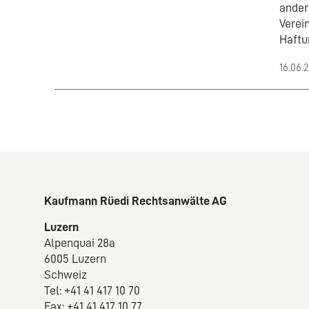
ander
Verei
Haftu
16.06.
Kaufmann Rüedi Rechtsanwälte AG
Luzern
Alpenquai 28a
6005 Luzern
Schweiz
Tel: +41 41 417 10 70
Fax: +41 41 417 10 77