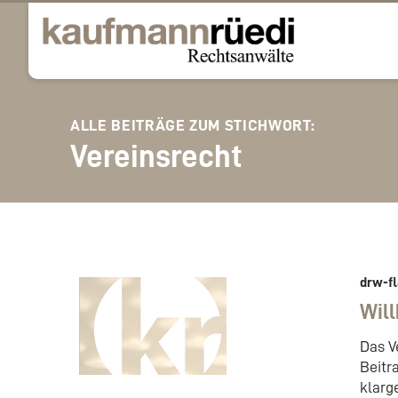
ALLE BEITRÄGE ZUM STICHWORT:
Vereinsrecht
drw-fl
Wil
Das V
Beitr
klarg