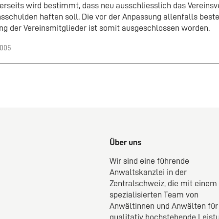
erseits wird bestimmt, dass neu ausschliesslich das Vereins
nsschulden haften soll. Die vor der Anpassung allenfalls bes
ng der Vereinsmitglieder ist somit ausgeschlossen worden.
2005
Über uns
Wir sind eine führende
Anwaltskanzlei in der
Zentralschweiz, die mit einem
spezialisierten Team von
Anwältinnen und Anwälten für
qualitativ hochstehende Leist