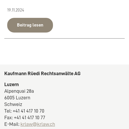
19.11.2024
Beitrag lesen
Kaufmann Rüedi Rechtsanwälte AG
Luzern
Alpenquai 28a
6005 Luzern
Schweiz
Tel: +41 41 417 10 70
Fax: +41 41 417 10 77
E-Mail:
krlaw@krlaw.ch