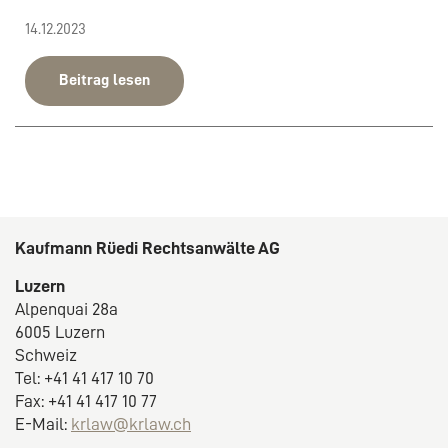
14.12.2023
Beitrag lesen
Kaufmann Rüedi Rechtsanwälte AG
Luzern
Alpenquai 28a
6005 Luzern
Schweiz
Tel: +41 41 417 10 70
Fax: +41 41 417 10 77
E-Mail:
krlaw@krlaw.ch