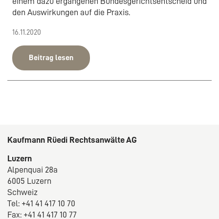
einem dazu ergangenen Bundesgerichtsentscheid und
den Auswirkungen auf die Praxis.
16.11.2020
Beitrag lesen
Kaufmann Rüedi Rechtsanwälte AG
Luzern
Alpenquai 28a
6005 Luzern
Schweiz
Tel: +41 41 417 10 70
Fax: +41 41 417 10 77